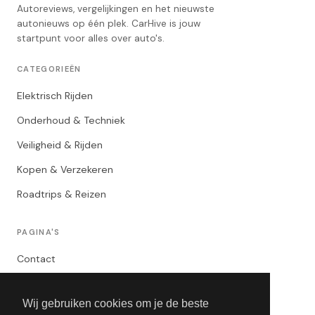
Autoreviews, vergelijkingen en het nieuwste
autonieuws op één plek. CarHive is jouw
startpunt voor alles over auto's.
CATEGORIEËN
Elektrisch Rijden
Onderhoud & Techniek
Veiligheid & Rijden
Kopen & Verzekeren
Roadtrips & Reizen
PAGINA'S
Contact
Privacybeleid
Wij gebruiken cookies om je de beste
Algemene Voorwaarden