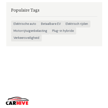
Populaire Tags
Elektrische auto
Betaalbare EV
Elektrisch rijden
Motorrijtuigenbelasting
Plug-in hybride
Verkeersveiligheid