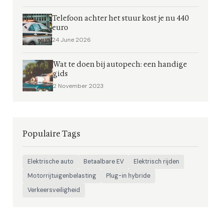
Telefoon achter het stuur kost je nu 440
euro
24 June 2026
Wat te doen bij autopech: een handige
gids
2 November 2023
Populaire Tags
Elektrische auto
Betaalbare EV
Elektrisch rijden
Motorrijtuigenbelasting
Plug-in hybride
Verkeersveiligheid