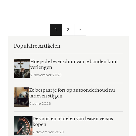
1
2
»
Populaire Artikelen
Hoe je de levensduur van je banden kunt
verlengen
2 November 2023
Zo bespaar je fors op autoonderhoud nu
tarieven stijgen
5 June 2026
De voor- en nadelen van leasen versus
kopen
2 November 2023