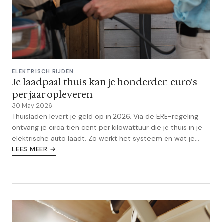
ELEKTRISCH RIJDEN
Je laadpaal thuis kan je honderden euro's
per jaar opleveren
30 May 2026
Thuisladen levert je geld op in 2026. Via de ERE-regeling
ontvang je circa tien cent per kilowattuur die je thuis in je
elektrische auto laadt. Zo werkt het systeem en wat je
moet regelen om mee te doen.
LEES MEER →