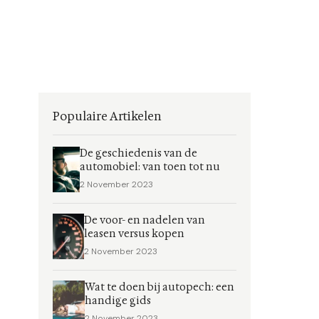
Populaire Artikelen
De geschiedenis van de
automobiel: van toen tot nu
2 November 2023
De voor- en nadelen van
leasen versus kopen
2 November 2023
Wat te doen bij autopech: een
handige gids
2 November 2023