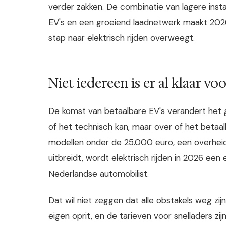
verder zakken. De combinatie van lagere inst
EV's en een groeiend laadnetwerk maakt 2026
stap naar elektrisch rijden overweegt.
Niet iedereen is er al klaar v
De komst van betaalbare EV's verandert het ge
of het technisch kan, maar over of het betaal
modellen onder de 25.000 euro, een overheid
uitbreidt, wordt elektrisch rijden in 2026 ee
Nederlandse automobilist.
Dat wil niet zeggen dat alle obstakels weg zij
eigen oprit, en de tarieven voor snelladers zi