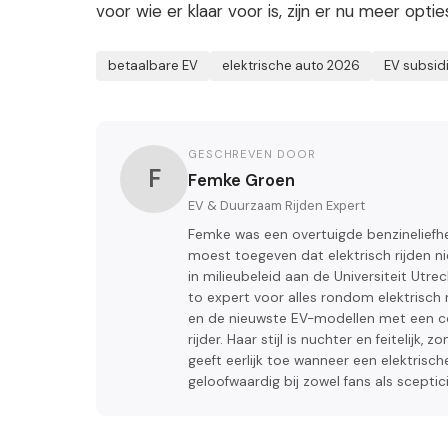
voor wie er klaar voor is, zijn er nu meer optie
betaalbare EV
elektrische auto 2026
EV subsid
GESCHREVEN DOOR
F
Femke Groen
EV & Duurzaam Rijden Expert
Femke was een overtuigde benzineliefhe
moest toegeven dat elektrisch rijden ni
in milieubeleid aan de Universiteit Utre
to expert voor alles rondom elektrisch r
en de nieuwste EV-modellen met een com
rijder. Haar stijl is nuchter en feitelij
geeft eerlijk toe wanneer een elektrisch
geloofwaardig bij zowel fans als sceptici