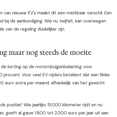
 van nieuwe EV's maakt dit een merkbaar verschil. Een
 bij de aankondiging. Wie nu twijfelt, kan overwegen
s van de regeling duidelijker zijn.
ng maar nog steeds de moeite
 de korting op de motorrijtuigenbelasting voor
0 procent. Voor veel EV-rijders betekent dat een flinke
0 euro extra per maand, afhankelijk van het gewicht
 positief. Wie jaarlijks 15.000 kilometer rijdt en nu
er, geeft al gauw 1.800 tot 2.000 euro per jaar uit aan