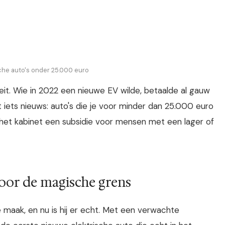
sche auto's onder 25.000 euro
iteit. Wie in 2022 een nieuwe EV wilde, betaalde al gauw
iets nieuws: auto's die je voor minder dan 25.000 euro
t het kabinet een subsidie voor mensen met een lager of
oor de magische grens
e maak, en nu is hij er echt. Met een verwachte