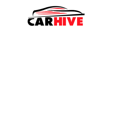
ELEKTRISCH RIJDEN
Eindelijk betaalb
auto's onder 25.