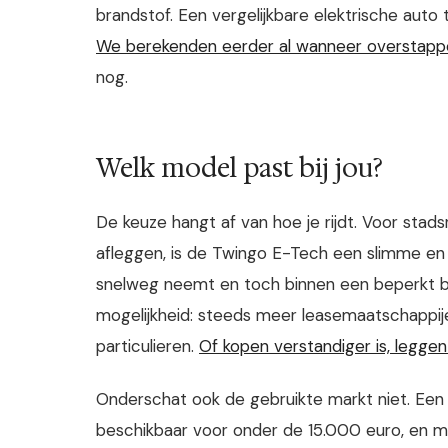
brandstof. Een vergelijkbare elektrische auto 
We berekenden eerder al wanneer overstappen
nog.
Welk model past bij jou?
De keuze hangt af van hoe je rijdt. Voor stad
afleggen, is de Twingo E-Tech een slimme en b
snelweg neemt en toch binnen een beperkt budg
mogelijkheid: steeds meer leasemaatschappi
particulieren.
Of kopen verstandiger is, leggen
Onderschat ook de gebruikte markt niet. Een
beschikbaar voor onder de 15.000 euro, en 