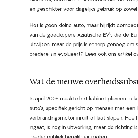
en geschikter voor dagelijks gebruik op zowel
Het is geen kleine auto, maar hij rijdt compa
van de goedkopere Aziatische EV's die de Eur
uitwijzen, maar de prijs is scherp genoeg om
bredere zin evolueert? Lees ook
ons artikel 
Wat de nieuwe overheidssubsi
In april 2026 maakte het kabinet plannen be
auto's, specifiek gericht op mensen met een 
verbrandingsmotor inruilt of laat slopen. Ho
ingaat, is nog in uitwerking, maar de richting i
breder publiek bereikbaar maken.