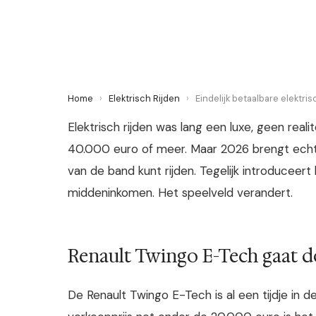
24 April 2026
·
5 min leestijd
Home
›
Elektrisch Rijden
›
Eindelijk betaalbare elektri
Elektrisch rijden was lang een luxe, geen real
40.000 euro of meer. Maar 2026 brengt echt 
van de band kunt rijden. Tegelijk introduceer
middeninkomen. Het speelveld verandert.
Renault Twingo E-Tech gaat d
De Renault Twingo E-Tech is al een tijdje in d