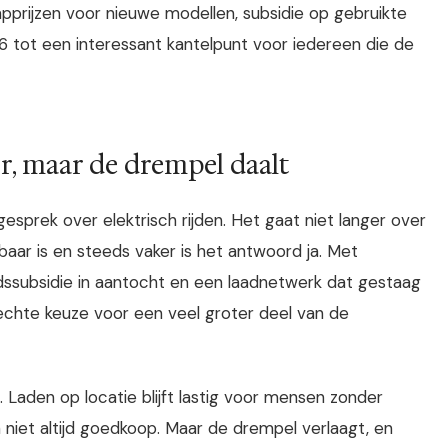
apprijzen voor nieuwe modellen, subsidie op gebruikte
 tot een interessant kantelpunt voor iedereen die de
oor, maar de drempel daalt
sprek over elektrisch rijden. Het gaat niet langer over
baar is en steeds vaker is het antwoord ja. Met
ssubsidie in aantocht en een laadnetwerk dat gestaag
n echte keuze voor een veel groter deel van de
n. Laden op locatie blijft lastig voor mensen zonder
jn niet altijd goedkoop. Maar de drempel verlaagt, en