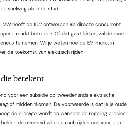
 de snelweg als in de stad.
ct. VW heeft de ID.2 ontworpen als directe concurrent
opese markt betreden. Of dat gaat lukken, zal de markt
 serieus te nemen. Wil je weten hoe de EV-markt in
over de toekomst van elektrisch rijden
.
die betekent
kend voor een subsidie op tweedehands elektrische
laag of middeninkomen. De voorwaarde is dat je je oude
e hoog de bijdrage wordt en wanneer de regeling precies
s helder: de overheid wil elektrisch rijden ook voor een