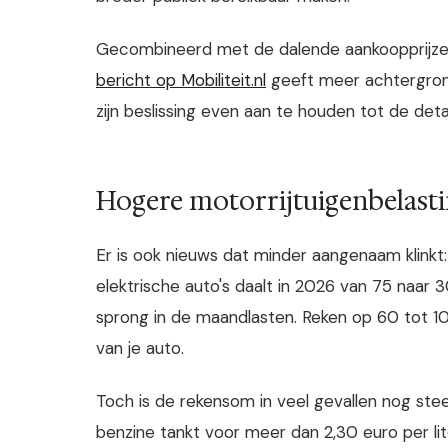
Gecombineerd met de dalende aankoopprijzen
bericht op Mobiliteit.nl
geeft meer achtergrond
zijn beslissing even aan te houden tot de detail
Hogere motorrijtuigenbelasti
Er is ook nieuws dat minder aangenaam klinkt:
elektrische auto's daalt in 2026 van 75 naar 3
sprong in de maandlasten. Reken op 60 tot 10
van je auto.
Toch is de rekensom in veel gevallen nog steeds
benzine tankt voor meer dan 2,30 euro per lit