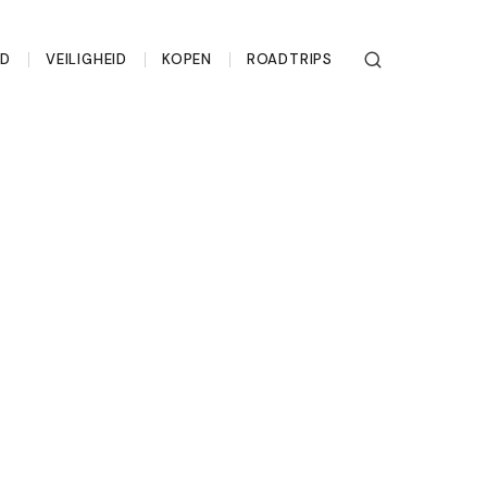
UD
VEILIGHEID
KOPEN
ROADTRIPS