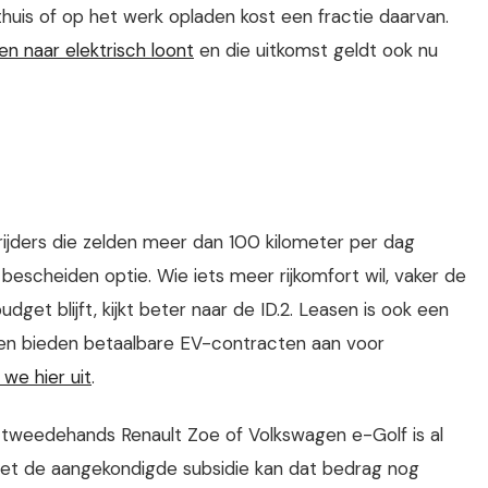
thuis of op het werk opladen kost een fractie daarvan.
 naar elektrisch loont
en die uitkomst geldt ook nu
srijders die zelden meer dan 100 kilometer per dag
escheiden optie. Wie iets meer rijkomfort wil, vaker de
et blijft, kijkt beter naar de ID.2. Leasen is ook een
jen bieden betaalbare EV-contracten aan voor
 we hier uit
.
 tweedehands Renault Zoe of Volkswagen e-Golf is al
met de aangekondigde subsidie kan dat bedrag nog