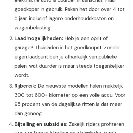
elektrische auto is duurder in aanschaf, maar
goedkoper in gebruik. Reken het door over 4 tot
5 jaar, inclusief lagere onderhoudskosten en
wegenbelasting.
Laadmogelijkheden:
Heb je een oprit of
garage? Thuisladen is het goedkoopst. Zonder
eigen laadpunt ben je afhankelijk van publieke
palen, wat duurder is maar steeds toegankelijker
wordt.
Rijbereik:
De nieuwste modellen halen makkelijk
300 tot 600+ kilometer op een volle accu. Voor
95 procent van de dagelijkse ritten is dat meer
dan genoeg.
Bijtelling en subsidies:
Zakelijk rijders profiteren