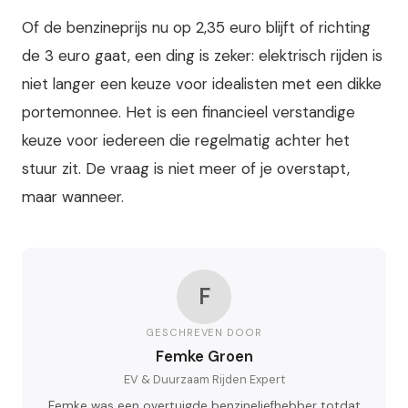
Of de benzineprijs nu op 2,35 euro blijft of richting
de 3 euro gaat, een ding is zeker: elektrisch rijden is
niet langer een keuze voor idealisten met een dikke
portemonnee. Het is een financieel verstandige
keuze voor iedereen die regelmatig achter het
stuur zit. De vraag is niet meer of je overstapt,
maar wanneer.
F
GESCHREVEN DOOR
Femke Groen
EV & Duurzaam Rijden Expert
Femke was een overtuigde benzineliefhebber totdat