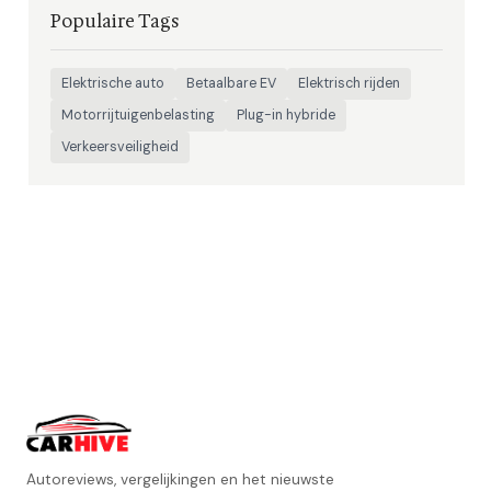
Populaire Tags
Elektrische auto
Betaalbare EV
Elektrisch rijden
Motorrijtuigenbelasting
Plug-in hybride
Verkeersveiligheid
Autoreviews, vergelijkingen en het nieuwste