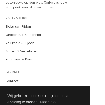
autonieuws op één plek. CarHive is jouw
startpunt voor alles over auto's.
CATEGORIEËN
Elektrisch Rijden
Onderhoud & Techniek
Veiligheid & Rijden
Kopen & Verzekeren
Roadtrips & Reizen
PAGINA'S
Contact
Privacybeleid
Wij gebruiken cookies om je de beste
Algemene Voorwaarden
ervaring te bieden.
Meer info