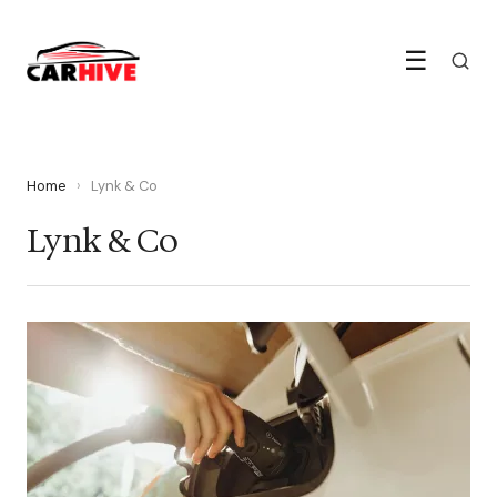
☰
Home
›
Lynk & Co
Lynk & Co