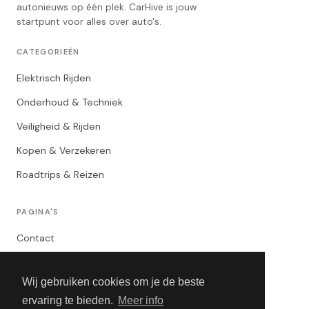
autonieuws op één plek. CarHive is jouw
startpunt voor alles over auto's.
CATEGORIEËN
Elektrisch Rijden
Onderhoud & Techniek
Veiligheid & Rijden
Kopen & Verzekeren
Roadtrips & Reizen
PAGINA'S
Contact
Privacybeleid
Wij gebruiken cookies om je de beste
Algemene Voorwaarden
ervaring te bieden.
Meer info