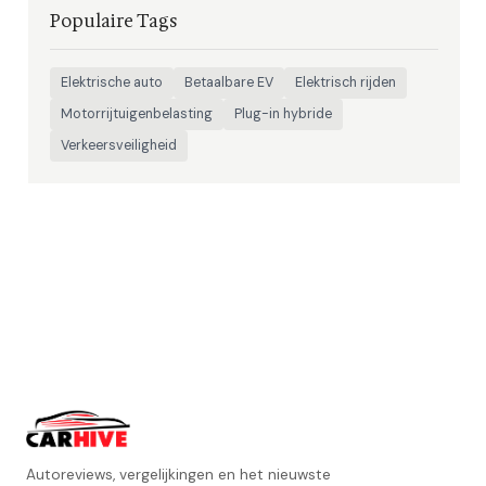
Populaire Tags
Elektrische auto
Betaalbare EV
Elektrisch rijden
Motorrijtuigenbelasting
Plug-in hybride
Verkeersveiligheid
Autoreviews, vergelijkingen en het nieuwste