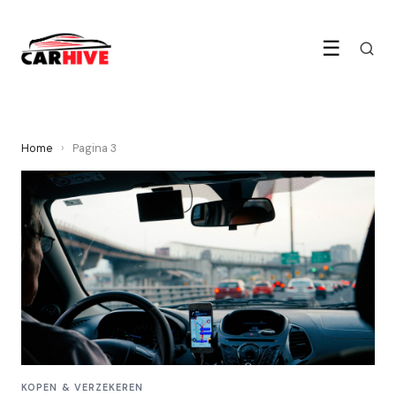
☰
Home
›
Pagina 3
KOPEN & VERZEKEREN