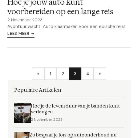
Hoe je jouw auto kunt
voorbereiden op een lange reis
2 November 2023
Avontuur wacht: Auto klaarmaken voor een epische reis!
LEES MEER →
«
1
2
3
4
»
Populaire Artikelen
Hoe je de levensduur van je banden kunt
verlengen
2 November 2023
Zo bespaar je fors op autoonderhoud nu