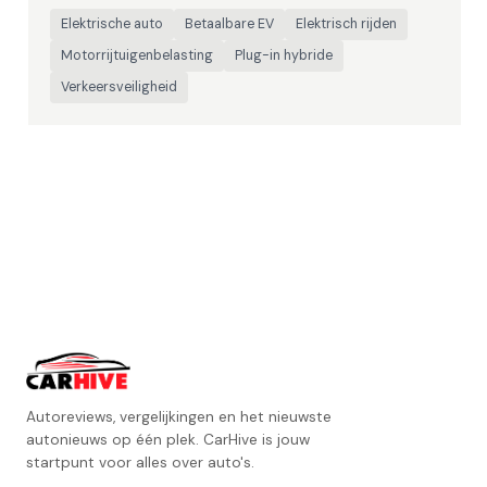
Elektrische auto
Betaalbare EV
Elektrisch rijden
Motorrijtuigenbelasting
Plug-in hybride
Verkeersveiligheid
Autoreviews, vergelijkingen en het nieuwste
autonieuws op één plek. CarHive is jouw
startpunt voor alles over auto's.